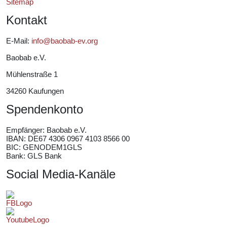
Sitemap
Kontakt
E-Mail:
info@baobab-ev.org
Baobab e.V.
Mühlenstraße 1
34260 Kaufungen
Spendenkonto
Empfänger:
Baobab e.V.
IBAN: DE67 4306 0967 4103 8566 00
BIC: GENODEM1GLS
Bank: GLS Bank
Social Media-Kanäle