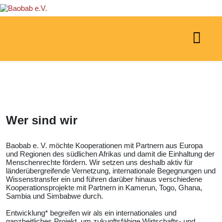
Wer sind wir
Baobab e. V. möchte Kooperationen mit Partnern aus Europa
und Regionen des südlichen Afrikas und damit die Einhaltung der
Menschenrechte fördern. Wir setzen uns deshalb aktiv für
länderübergreifende Vernetzung, internationale Begegnungen und
Wissenstransfer ein und führen darüber hinaus verschiedene
Kooperationsprojekte mit Partnern in Kamerun, Togo, Ghana,
Sambia und Simbabwe durch.
Entwicklung* begreifen wir als ein internationales und
ganzheitliches Projekt, um zukunftsfähige Wirtschafts- und