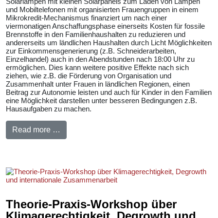
Solarlampen mit kleinen Solarpanels zum Laden von Lampen
und Mobiltelefonen mit organisierten Frauengruppen in einem
Mikrokredit-Mechanismus finanziert um nach einer
viermonatigen Anschaffungsphase einerseits Kosten für fossile
Brennstoffe in den Familienhaushalten zu reduzieren und
andererseits um ländlichen Haushalten durch Licht Möglichkeiten
zur Einkommensgenerierung (z.B. Schneiderarbeiten,
Einzelhandel) auch in den Abendstunden nach 18:00 Uhr zu
ermöglichen. Dies kann weitere positive Effekte nach sich
ziehen, wie z.B. die Förderung von Organisation und
Zusammenhalt unter Frauen in ländlichen Regionen, einen
Beitrag zur Autonomie leisten und auch für Kinder in den Familien
eine Möglichkeit darstellen unter besseren Bedingungen z.B.
Hausaufgaben zu machen.
Read more …
Theorie-Praxis-Workshop über
Klimagerechtigkeit, Degrowth und