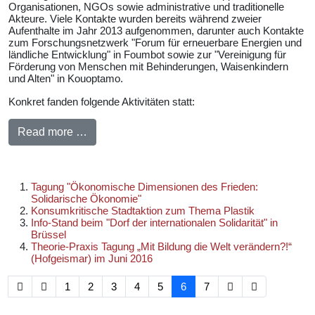
Organisationen, NGOs sowie administrative und traditionelle
Akteure. Viele Kontakte wurden bereits während zweier
Aufenthalte im Jahr 2013 aufgenommen, darunter auch Kontakte
zum Forschungsnetzwerk "Forum für erneuerbare Energien und
ländliche Entwicklung" in Foumbot sowie zur "Vereinigung für
Förderung von Menschen mit Behinderungen, Waisenkindern
und Alten" in Kouoptamo.
Konkret fanden folgende Aktivitäten statt:
Read more …
Tagung "Ökonomische Dimensionen des Frieden:
Solidarische Ökonomie"
Konsumkritische Stadtaktion zum Thema Plastik
Info-Stand beim "Dorf der internationalen Solidarität" in
Brüssel
Theorie-Praxis Tagung „Mit Bildung die Welt verändern?!“
(Hofgeismar) im Juni 2016
1
2
3
4
5
6
7