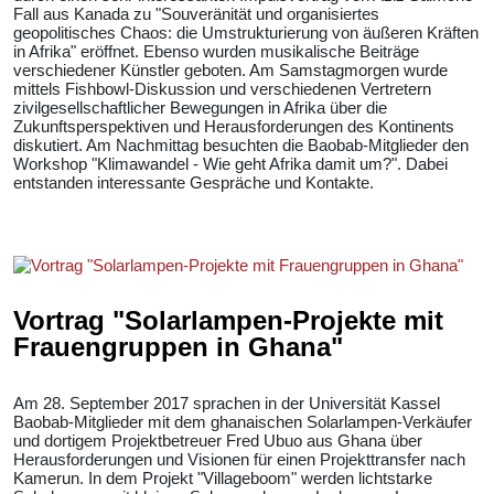
Fall aus Kanada zu "Souveränität und organisiertes
geopolitisches Chaos: die Umstrukturierung von äußeren Kräften
in Afrika" eröffnet. Ebenso wurden musikalische Beiträge
verschiedener Künstler geboten. Am Samstagmorgen wurde
mittels Fishbowl-Diskussion und verschiedenen Vertretern
zivilgesellschaftlicher Bewegungen in Afrika über die
Zukunftsperspektiven und Herausforderungen des Kontinents
diskutiert. Am Nachmittag besuchten die Baobab-Mitglieder den
Workshop "Klimawandel - Wie geht Afrika damit um?". Dabei
entstanden interessante Gespräche und Kontakte.
Vortrag "Solarlampen-Projekte mit
Frauengruppen in Ghana"
Am 28. September 2017 sprachen in der Universität Kassel
Baobab-Mitglieder mit dem ghanaischen Solarlampen-Verkäufer
und dortigem Projektbetreuer Fred Ubuo aus Ghana über
Herausforderungen und Visionen für einen Projekttransfer nach
Kamerun. In dem Projekt "Villageboom" werden lichtstarke