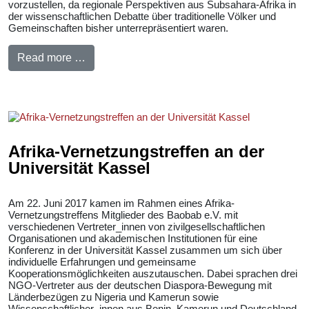
vorzustellen, da regionale Perspektiven aus Subsahara-Afrika in
der wissenschaftlichen Debatte über traditionelle Völker und
Gemeinschaften bisher unterrepräsentiert waren.
Read more …
Afrika-Vernetzungstreffen an der
Universität Kassel
Am 22. Juni 2017 kamen im Rahmen eines Afrika-
Vernetzungstreffens Mitglieder des Baobab e.V. mit
verschiedenen Vertreter_innen von zivilgesellschaftlichen
Organisationen und akademischen Institutionen für eine
Konferenz in der Universität Kassel zusammen um sich über
individuelle Erfahrungen und gemeinsame
Kooperationsmöglichkeiten auszutauschen. Dabei sprachen drei
NGO-Vertreter aus der deutschen Diaspora-Bewegung mit
Länderbezügen zu Nigeria und Kamerun sowie
Wissenschaftlicher_innen aus Benin, Kamerun und Deutschland