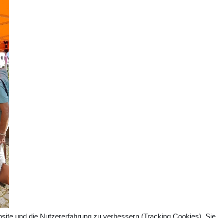
bsite und die Nutzererfahrung zu verbessern (Tracking Cookies). Sie