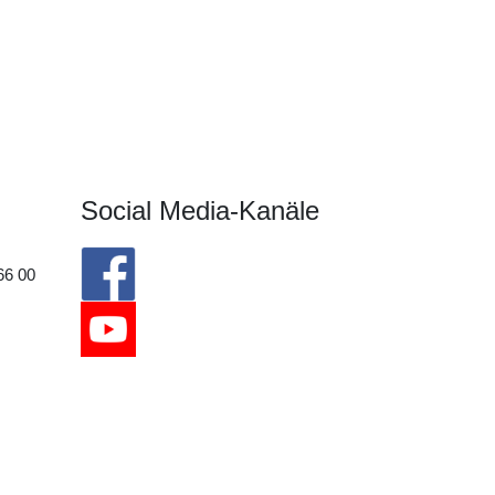
Social Media-Kanäle
66 00