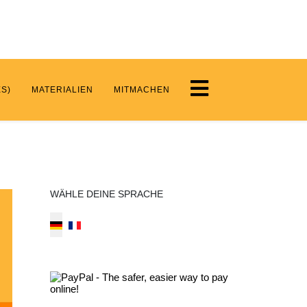
S)
MATERIALIEN
MITMACHEN
WÄHLE DEINE SPRACHE
Select your language