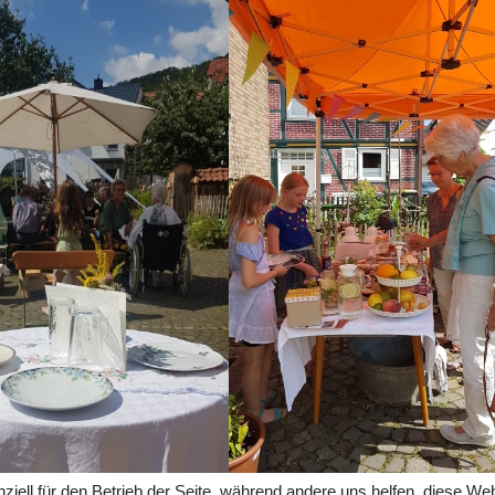
ziell für den Betrieb der Seite, während andere uns helfen, diese We